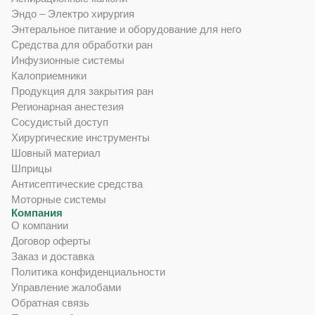
Эндо – Электро хирургия
Энтеральное питание и оборудование для него
Средства для обработки ран
Инфузионные системы
Калоприемники
Продукция для закрытия ран
Регионарная анестезия
Сосудистый доступ
Хирургические инструменты
Шовный материал
Шприцы
Антисептические средства
Моторные системы
Компания
О компании
Договор оферты
Заказ и доставка
Политика конфиденциальности
Управление жалобами
Обратная связь