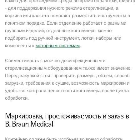
важна для прохождения среды во время обработки, фильтр
- для поддержания нужного режима стерилизации, а
корзина или кассета помогают разместить инструменты в
понятном порядке. Если отделение работает с разными
группами изделий, отдельные контейнеры можно
подбирать под ручной инструмент, лотки, наборы или
компоненты к
моторным системам
.
Совместимость с моечно-дезинфекционным и
стерилизационным оборудованием также имеет значение.
Перед закупкой стоит проверить размеры, объем, способ
загрузки, требования к сушке, возможность маркировки и
удобство контроля целостности контейнера после цикла
обработки.
Маркировка, прослеживаемость и заказ в
B. Braun Medical
Контейнер должен быть удобным во время обработки,