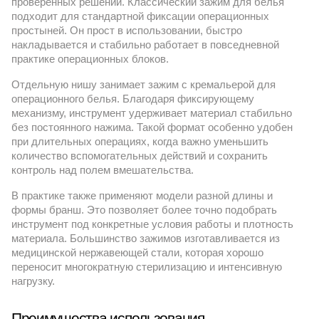
проверенных решений. Классический зажим для белья
подходит для стандартной фиксации операционных
простыней. Он прост в использовании, быстро
накладывается и стабильно работает в повседневной
практике операционных блоков.
Отдельную нишу занимает зажим с кремальерой для
операционного белья. Благодаря фиксирующему
механизму, инструмент удерживает материал стабильно
без постоянного нажима. Такой формат особенно удобен
при длительных операциях, когда важно уменьшить
количество вспомогательных действий и сохранить
контроль над полем вмешательства.
В практике также применяют модели разной длины и
формы бранш. Это позволяет более точно подобрать
инструмент под конкретные условия работы и плотность
материала. Большинство зажимов изготавливается из
медицинской нержавеющей стали, которая хорошо
переносит многократную стерилизацию и интенсивную
нагрузку.
Преимущества использования