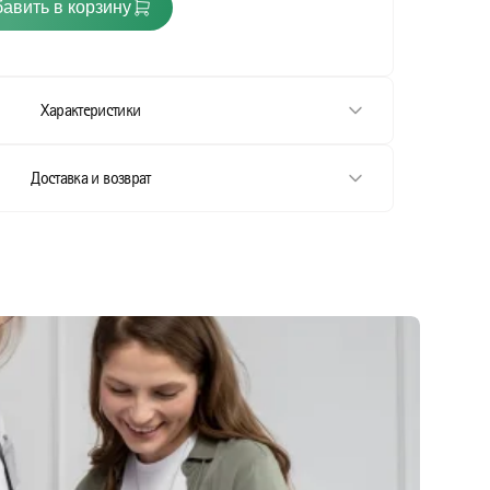
авить в корзину
Характеристики
Доставка и возврат
использования.
спользования
 использования.
использования