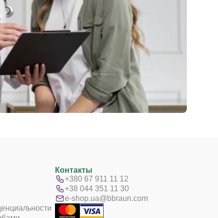
Контакты
+380 67 911 11 12
+38 044 351 11 30
e-shop.ua@bbraun.com
денциальности
обами