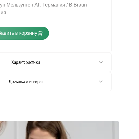
ун Мельзунген АГ, Германия / B.Braun
ния
авить в корзину
Характеристики
Доставка и возврат
использования.
спользования
 использования.
использования