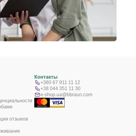
Контакты
+380 67 911 11 12
+38 044 351 11 30
e-shop.ua@bbraun.com
денциальности
обами
ции отзывов
уживание