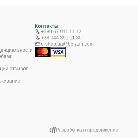
Контакты
+380 67 911 11 12
+38 044 351 11 30
e-shop.ua@bbraun.com
денциальности
обами
ции отзывов
уживание
Разработка и продвижение