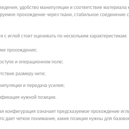
оведения, удобство манипуляции и соответствие материала 
руемое прохождение через ткани, стабильное соединение с
и с иглой стоит оценивать по нескольким характеристикам:
нике прохождения;
доступе и операционном поле;
тствие размеру нити;
нипуляции и передача усилия;
ификация нужной позиции.
 конфигурация означает предсказуемое прохождение иглы,
о дает четкое понимание, какие позиции нужны для базовог