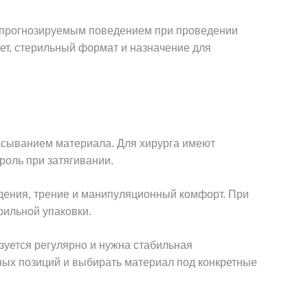
 с прогнозируемым поведением при проведении
вет, стерильный формат и назначение для
сасыванием материала. Для хирурга имеют
роль при затягивании.
ждения, трение и манипуляционный комфорт. При
рильной упаковки.
зуется регулярно и нужна стабильная
ных позиций и выбирать материал под конкретные