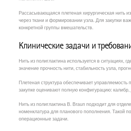
Рассасывающаяся плетеная хирургическая нить из
через ткани и формировании узла. Для закупки важ
конкретной группы вмешательств.
Клинические задачи и требован
Нить из полиглактина используется в ситуациях,
значение прочность нити, стабильность узла, прог
Плетеная структура обеспечивает управляемость п
закупке оценивают полную конфигурацию: калибр, д
Нить из полиглактина B. Braun подходит для отде
номенклатура для планового пополнения. Такой п
операционные задачи.