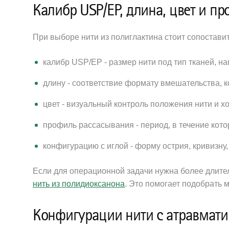
Калибр USP/EP, длина, цвет и п
При выборе нити из полиглактина стоит сопостави
калибр USP/EP - размер нити под тип тканей, н
длину - соответствие формату вмешательства, 
цвет - визуальный контроль положения нити и х
профиль рассасывания - период, в течение кот
конфигурацию с иглой - форму острия, кривизну,
Если для операционной задачи нужна более длител
нить из полидиоксанона
. Это помогает подобрать 
Конфигурации нити с атравмат