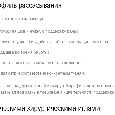
рофиль рассасывания
ть несколько параметров:
агрузку на шов и нужную поддержку раны;
количеству швов и удобству работы в операционном поле;
ода шва во время работы;
орого тканям нужна механическая поддержка;
 диаметр и соответствие конкретным тканям.
ьная поддержка тканей или другой профиль потери прочнос
материал под разные требования к длительности поддержки 
ическими хирургическими иглами