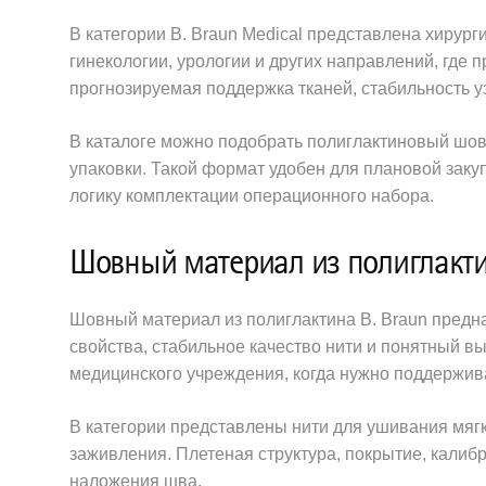
В категории B. Braun Medical представлена хирург
гинекологии, урологии и других направлений, гд
прогнозируемая поддержка тканей, стабильность 
В каталоге можно подобрать полиглактиновый шовн
упаковки. Такой формат удобен для плановой заку
логику комплектации операционного набора.
Шовный материал из полиглактин
Шовный материал из полиглактина B. Braun пред
свойства, стабильное качество нити и понятный в
медицинского учреждения, когда нужно поддержи
В категории представлены нити для ушивания мягк
заживления. Плетеная структура, покрытие, калибр
наложения шва.