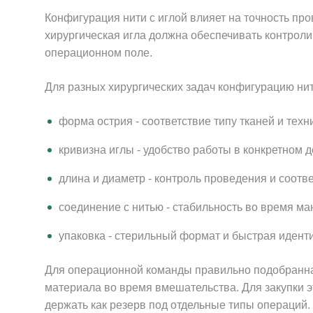
Конфигурация нити с иглой влияет на точность пр
хирургическая игла должна обеспечивать контроли
операционном поле.
Для разных хирургических задач конфигурацию нит
форма острия - соответствие типу тканей и тех
кривизна иглы - удобство работы в конкретном 
длина и диаметр - контроль проведения и соотве
соединение с нитью - стабильность во время ма
упаковка - стерильный формат и быстрая идент
Для операционной команды правильно подобранная
материала во время вмешательства. Для закупки эт
держать как резерв под отдельные типы операций.