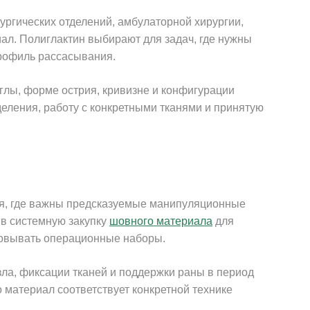
рургических отделений, амбулаторной хирургии,
ал. Полиглактин выбирают для задач, где нужны
профиль рассасывания.
глы, форме острия, кривизне и конфигурации
деления, работу с конкретными тканями и принятую
ия, где важны предсказуемые манипуляционные
 в системную закупку
шовного материала
для
товывать операционные наборы.
ла, фиксации тканей и поддержки раны в период
о материал соответствует конкретной технике