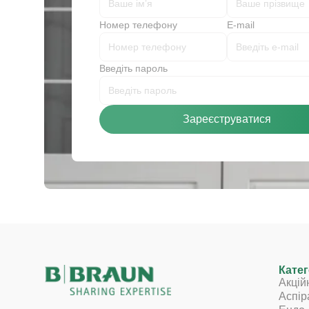
Номер телефону
E-mail
Введіть пароль
Зареєструватися
Катег
Акцій
Аспір