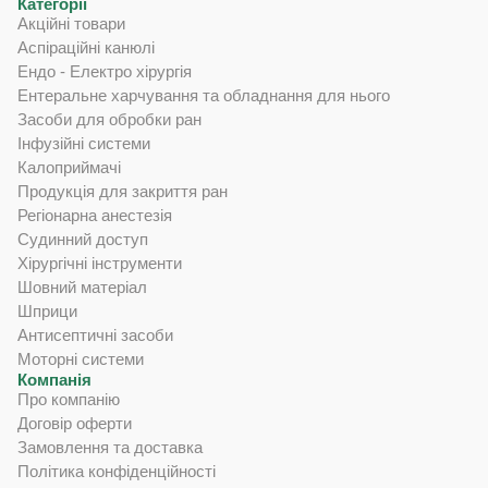
Категорії
Акційні товари
Аспіраційні канюлі
Ендо - Електро хірургія
Ентеральне харчування та обладнання для нього
Засоби для обробки ран
Інфузійні системи
Калоприймачі
Продукція для закриття ран
Регіонарна анестезія
Судинний доступ
Хірургічні інструменти
Шовний матеріал
Шприци
Антисептичні засоби
Моторні системи
Компанія
Про компанію
Договір оферти
Замовлення та доставка
Політика конфіденційності