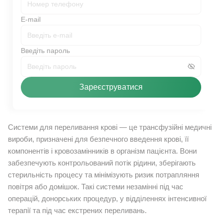
E-mail
Введіть пароль
Зареєструватися
Системи для переливання крові — це трансфузійні медичні
вироби, призначені для безпечного введення крові, її
компонентів і кровозамінників в організм пацієнта. Вони
забезпечують контрольований потік рідини, зберігають
стерильність процесу та мінімізують ризик потрапляння
повітря або домішок. Такі системи незамінні під час
операцій, донорських процедур, у відділеннях інтенсивної
терапії та під час екстрених переливань.