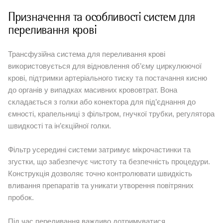
Призначення та особливості систем для
переливання крові
Трансфузійна система для переливання крові
використовується для відновлення об’єму циркулюючої
крові, підтримки артеріального тиску та постачання кисню
до органів у випадках масивних крововтрат. Вона
складається з голки або конектора для під’єднання до
ємності, крапельниці з фільтром, гнучкої трубки, регулятора
швидкості та ін’єкційної голки.
Фільтр усередині системи затримує мікрочастинки та
згустки, що забезпечує чистоту та безпечність процедури.
Конструкція дозволяє точно контролювати швидкість
вливання препаратів та уникати утворення повітряних
пробок.
Під час переливання важливо дотримуватися