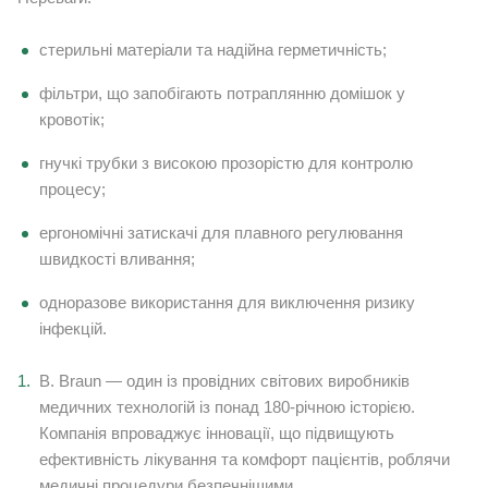
стерильні матеріали та надійна герметичність;
фільтри, що запобігають потраплянню домішок у
кровотік;
гнучкі трубки з високою прозорістю для контролю
процесу;
ергономічні затискачі для плавного регулювання
швидкості вливання;
одноразове використання для виключення ризику
інфекцій.
B. Braun — один із провідних світових виробників
медичних технологій із понад 180-річною історією.
Компанія впроваджує інновації, що підвищують
ефективність лікування та комфорт пацієнтів, роблячи
медичні процедури безпечнішими.