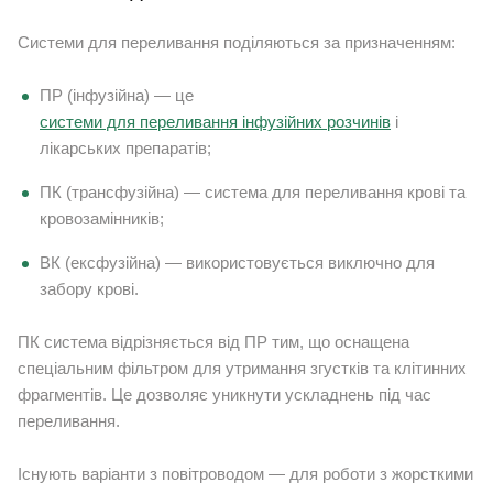
Системи для переливання поділяються за призначенням:
ПР (інфузійна) — це
системи для переливання інфузійних розчинів
і
лікарських препаратів;
ПК (трансфузійна) — система для переливання крові та
кровозамінників;
ВК (ексфузійна) — використовується виключно для
забору крові.
ПК система відрізняється від ПР тим, що оснащена
спеціальним фільтром для утримання згустків та клітинних
фрагментів. Це дозволяє уникнути ускладнень під час
переливання.
Існують варіанти з повітроводом — для роботи з жорсткими