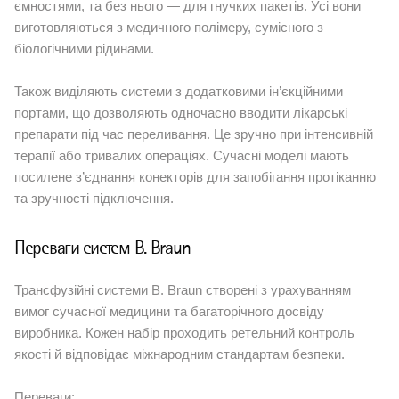
ємностями, та без нього — для гнучких пакетів. Усі вони
виготовляються з медичного полімеру, сумісного з
біологічними рідинами.
Також виділяють системи з додатковими ін’єкційними
портами, що дозволяють одночасно вводити лікарські
препарати під час переливання. Це зручно при інтенсивній
терапії або тривалих операціях. Сучасні моделі мають
посилене з’єднання конекторів для запобігання протіканню
та зручності підключення.
Переваги систем B. Braun
Трансфузійні системи B. Braun створені з урахуванням
вимог сучасної медицини та багаторічного досвіду
виробника. Кожен набір проходить ретельний контроль
якості й відповідає міжнародним стандартам безпеки.
Переваги: