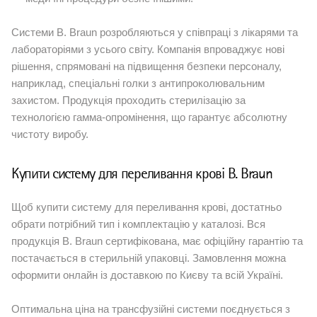
Системи B. Braun розробляються у співпраці з лікарями та
лабораторіями з усього світу. Компанія впроваджує нові
рішення, спрямовані на підвищення безпеки персоналу,
наприклад, спеціальні голки з антипроколювальним
захистом. Продукція проходить стерилізацію за
технологією гамма-опромінення, що гарантує абсолютну
чистоту виробу.
Купити систему для переливання крові B. Braun
Щоб купити систему для переливання крові, достатньо
обрати потрібний тип і комплектацію у каталозі. Вся
продукція B. Braun сертифікована, має офіційну гарантію та
постачається в стерильній упаковці. Замовлення можна
оформити онлайн із доставкою по Києву та всій Україні.
Оптимальна ціна на трансфузійні системи поєднується з