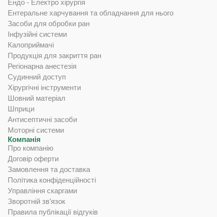
Ендо - Електро хірургія
Ентеральне харчування та обладнання для нього
Засоби для обробки ран
Інфузійні системи
Калоприймачі
Продукція для закриття ран
Регіонарна анестезія
Судинний доступ
Хірургічні інструменти
Шовний матеріал
Шприци
Антисептичні засоби
Моторні системи
Компанія
Про компанію
Договір оферти
Замовлення та доставка
Політика конфіденційності
Управління скаргами
Зворотній зв’язок
Правила публікації відгуків