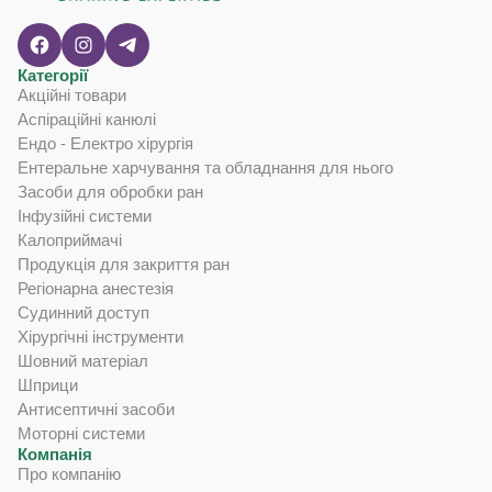
Категорії
Акційні товари
Аспіраційні канюлі
Ендо - Електро хірургія
Ентеральне харчування та обладнання для нього
Засоби для обробки ран
Інфузійні системи
Калоприймачі
Продукція для закриття ран
Регіонарна анестезія
Судинний доступ
Хірургічні інструменти
Шовний матеріал
Шприци
Антисептичні засоби
Моторні системи
Компанія
Про компанію