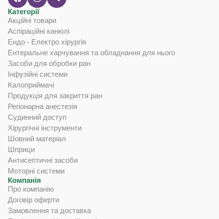
Категорії
Акційні товари
Аспіраційні канюлі
Ендо - Електро хірургія
Ентеральне харчування та обладнання для нього
Засоби для обробки ран
Інфузійні системи
Калоприймачі
Продукція для закриття ран
Регіонарна анестезія
Судинний доступ
Хірургічні інструменти
Шовний матеріал
Шприци
Антисептичні засоби
Моторні системи
Компанія
Про компанію
Договір оферти
Замовлення та доставка