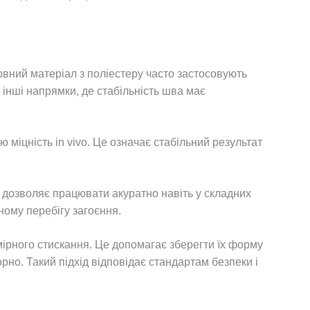
овний матеріал з поліестеру часто застосовують
 інші напрямки, де стабільність шва має
 міцність in vivo. Це означає стабільний результат
 і дозволяє працювати акуратно навіть у складних
ному перебігу загоєння.
ірного стискання. Це допомагає зберегти їх форму
рно. Такий підхід відповідає стандартам безпеки і