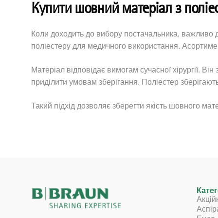
Купити шовний матеріал з поліес
Коли доходить до вибору постачальника, важливо д
поліестеру для медичного використання. Асортимент
Матеріал відповідає вимогам сучасної хірургії. Він
приділити умовам зберігання. Поліестер зберігають
Такий підхід дозволяє зберегти якість шовного мат
Катег
Акцій
Аспір