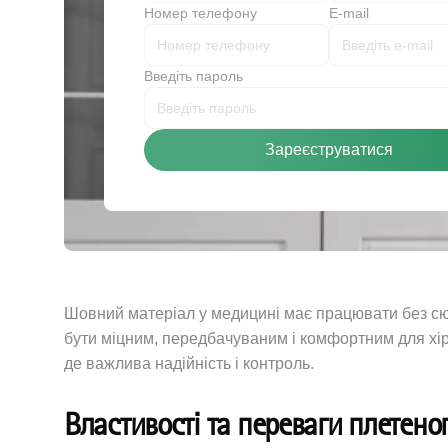
Номер телефону
E-mail
Введіть пароль
Зареєструватися
Шовний матеріал у медицині має працювати без сюрп
бути міцним, передбачуваним і комфортним для хіру
де важлива надійність і контроль.
Властивості та переваги плетено