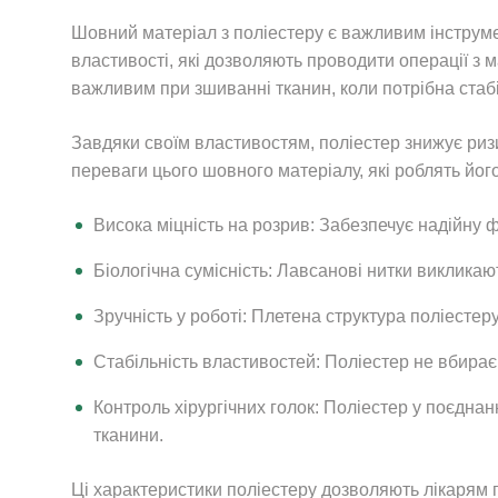
Шовний матеріал з поліестеру є важливим інструмент
властивості, які дозволяють проводити операції з 
важливим при зшиванні тканин, коли потрібна стабіл
Завдяки своїм властивостям, поліестер знижує риз
переваги цього шовного матеріалу, які роблять його
Висока міцність на розрив: Забезпечує надійну ф
Біологічна сумісність: Лавсанові нитки викликаю
Зручність у роботі: Плетена структура поліестер
Стабільність властивостей: Поліестер не вбирає 
Контроль хірургічних голок: Поліестер у поєднан
тканини.
Ці характеристики поліестеру дозволяють лікарям 