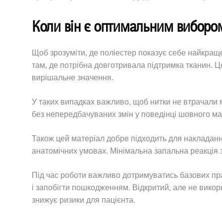
Коли він є оптимальним виборо
Щоб зрозуміти, де поліестер показує себе найкраще
там, де потрібна довготривала підтримка тканин. Ц
вирішальне значення.
У таких випадках важливо, щоб нитки не втрачали мі
без непередбачуваних змін у поведінці шовного ма
Також цей матеріал добре підходить для накладання
анатомічних умовах. Мінімальна запальна реакція 
Під час роботи важливо дотримуватись базових пра
і запобігти пошкодженням. Відкритий, але не викор
знижує ризики для пацієнта.