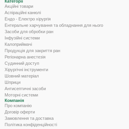
Категорії
Акційні товари
Аспіраційні канюлі
Ендо - Електро хірургія
Ентеральне харчування та обладнання для нього
Засоби для обробки ран
Інфузійні системи
Калоприймачі
Продукція для закриття ран
Регіонарна анестезія
Судинний доступ
Хірургічні інструменти
Шовний матеріал
Шприци
Антисептичні засоби
Моторні системи
Компанія
Про компанію
Договір оферти
Замовлення та доставка
Політика конфіденційності