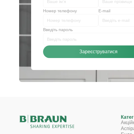
Номер телефону
E-mail
Введіть пароль
Зареєструватися
Катег
Акцій
Аспір