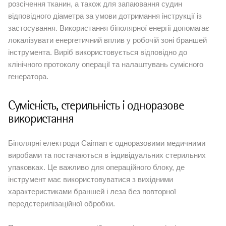
розсічення тканин, а також для запаювання судин
відповідного діаметра за умови дотримання інструкції із
застосування. Використання біполярної енергії допомагає
локалізувати енергетичний вплив у робочій зоні браншей
інструмента. Виріб використовується відповідно до
клінічного протоколу операції та налаштувань сумісного
генератора.
Сумісність, стерильність і одноразове
використання
Біполярні електроди Caiman є одноразовими медичними
виробами та постачаються в індивідуальних стерильних
упаковках. Це важливо для операційного блоку, де
інструмент має використовуватися з вихідними
характеристиками браншей і леза без повторної
передстерилізаційної обробки.