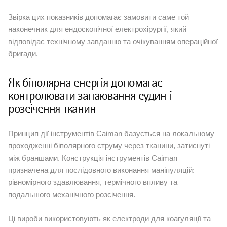
Звірка цих показників допомагає замовити саме той
наконечник для ендоскопічної електрохірургії, який
відповідає технічному завданню та очікуванням операційної
бригади.
Як біполярна енергія допомагає
контролювати запаювання судин і
розсічення тканин
Принцип дії інструментів Caiman базується на локальному
проходженні біполярного струму через тканини, затиснуті
між браншами. Конструкція інструментів Caiman
призначена для послідовного виконання маніпуляцій:
рівномірного здавлювання, термічного впливу та
подальшого механічного розсічення.
Ці вироби використовують як електроди для коагуляції та