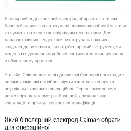
Біполярний ендоскопічний електрод обирають за типом
браншей, наявністю артикуляції, довжиною робочої частини
та сумісністю з електрохірургічним генератором. Для
лапароскопічних і ендоскопічних втручань важливо
заздалегідь визначити, чи потрібен прямий інструмент, чи
модель із відхиленням робочої частини для маневрування
в обмеженому просторі.
У лінійці Caiman доступні одноразові біполярні електроди з
параметрами, які потрібно звіряти з карткою товару та
внутрішньою заявкою операційної. Перед замовленням
варто порівняти геометрію браншей, довжину зони
коагуляції та артикул конкретної модифікації.
Який біполярний електрод Caiman обрати
для операційної