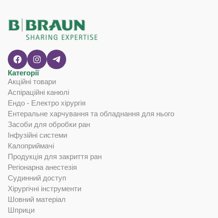
Категорії
Акційні товари
Аспіраційні канюлі
Ендо - Електро хірургія
Ентеральне харчування та обладнання для нього
Засоби для обробки ран
Інфузійні системи
Калоприймачі
Продукція для закриття ран
Регіонарна анестезія
Судинний доступ
Хірургічні інструменти
Шовний матеріал
Шприци