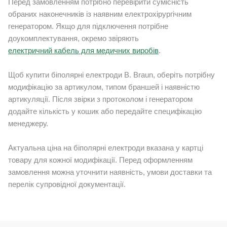
Перед замовленням потрібно перевірити сумісність
обраних наконечників із наявним електрохірургічним
генератором. Якщо для підключення потрібне
доукомплектування, окремо звіряють
електричний кабель для медичних виробів
.
Щоб купити біполярні електроди B. Braun, оберіть потрібну
модифікацію за артикулом, типом браншей і наявністю
артикуляції. Після звірки з протоколом і генератором
додайте кількість у кошик або передайте специфікацію
менеджеру.
Актуальна ціна на біполярні електроди вказана у картці
товару для кожної модифікації. Перед оформленням
замовлення можна уточнити наявність, умови доставки та
перелік супровідної документації.