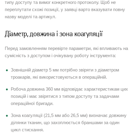
типу доступу та вимог конкретного протоколу. Щоб не
переплутати схожі позиції, у заявці варто вказувати повну
назву моделі та артикул.
Діаметр, довжина і зона коагуляції
Перед замовленням перевірте параметри, які впливають на
сумісність з доступом і очікувану роботу інструмента:
Зовнішній діаметр 5 мм потрібно звіряти з діаметром
троакарів, які використовуються в операційній.
Робоча довжина 360 мм відповідає характеристикам цих
позицій і має звірятися з типом доступу та задачами
операційної бригади.
Зона коагуляції (21,5 мм або 26,5 мм) визначає довжину
ділянки тканин, що захоплюється браншами за один
цикл стискання.