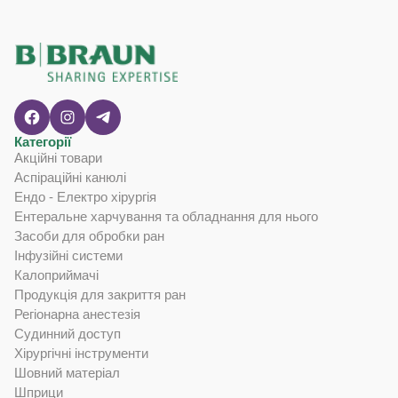
Категорії
Акційні товари
Аспіраційні канюлі
Ендо - Електро хірургія
Ентеральне харчування та обладнання для нього
Засоби для обробки ран
Інфузійні системи
Калоприймачі
Продукція для закриття ран
Регіонарна анестезія
Судинний доступ
Хірургічні інструменти
Шовний матеріал
Шприци