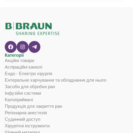
Категорії
Акційні товари
Аспіраційні канюлі
Ендо - Електро хірургія
Ентеральне харчування та обладнання для нього
Засоби для обробки ран
Інфузійні системи
Калоприймачі
Продукція для закриття ран
Регіонарна анестезія
Судинний доступ
Хірургічні інструменти
Шовний матеріал