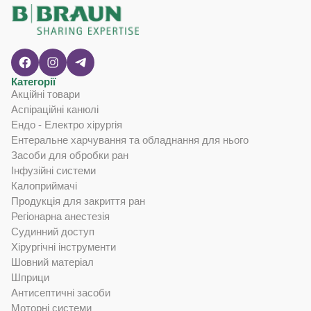
Категорії
Акційні товари
Аспіраційні канюлі
Ендо - Електро хірургія
Ентеральне харчування та обладнання для нього
Засоби для обробки ран
Інфузійні системи
Калоприймачі
Продукція для закриття ран
Регіонарна анестезія
Судинний доступ
Хірургічні інструменти
Шовний матеріал
Шприци
Антисептичні засоби
Моторні системи