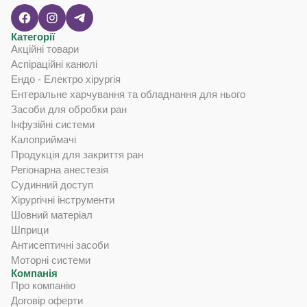
Категорії
Акційні товари
Аспіраційні канюлі
Ендо - Електро хірургія
Ентеральне харчування та обладнання для нього
Засоби для обробки ран
Інфузійні системи
Калоприймачі
Продукція для закриття ран
Регіонарна анестезія
Судинний доступ
Хірургічні інструменти
Шовний матеріал
Шприци
Антисептичні засоби
Моторні системи
Компанія
Про компанію
Договір оферти