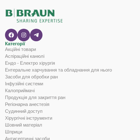
Категорії
Акційні товари
Аспіраційні канюлі
Ендо - Електро хірургія
Ентеральне харчування та обладнання для нього
Засоби для обробки ран
Інфузійні системи
Калоприймачі
Продукція для закриття ран
Регіонарна анестезія
Судинний доступ
Хірургічні інструменти
Шовний матеріал
Шприци
Антисептичні засоби