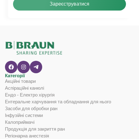
Зареєструватися
Категорії
Акційні товари
Аспіраційні канюлі
Ендо - Електро хірургія
Ентеральне харчування та обладнання для нього
Засоби для обробки ран
Інфузійні системи
Калоприймачі
Продукція для закриття ран
Регіонарна анестезія