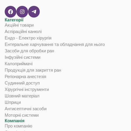
Категорії
Акційні товари
Аспіраційні канюлі
Ендо - Електро хірургія
Ентеральне харчування та обладнання для нього
Засоби для обробки ран
Інфузійні системи
Калоприймачі
Продукція для закриття ран
Регіонарна анестезія
Судинний доступ
Хірургічні інструменти
Шовний матеріал
Шприци
Антисептичні засоби
Моторні системи
Компанія
Про компанію