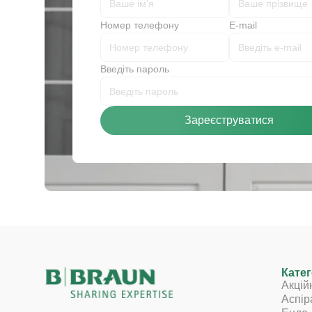
Номер телефону
E-mail
Введіть пароль
Зареєструватися
Катег
Акцій
Аспір