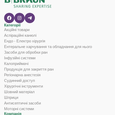
Категорії
Акційні товари
Аспіраційні канюлі
Ендо - Електро хірургія
Ентеральне харчування та обладнання для нього
Засоби для обробки ран
Інфузійні системи
Калоприймачі
Продукція для закриття ран
Регіонарна анестезія
Судинний доступ
Хірургічні інструменти
Шовний матеріал
Шприци
Антисептичні засоби
Моторні системи
Компанія