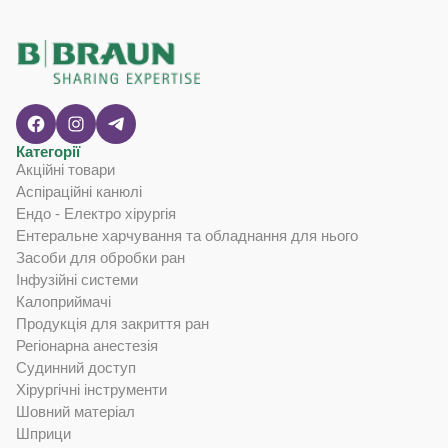
Категорії
Акційні товари
Аспіраційні канюлі
Ендо - Електро хірургія
Ентеральне харчування та обладнання для нього
Засоби для обробки ран
Інфузійні системи
Калоприймачі
Продукція для закриття ран
Регіонарна анестезія
Судинний доступ
Хірургічні інструменти
Шовний матеріал
Шприци