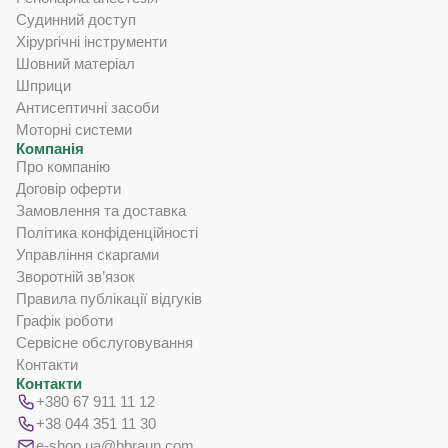
Судинний доступ
Хірургічні інструменти
Шовний матеріал
Шприци
Антисептичні засоби
Моторні системи
Компанія
Про компанію
Договір оферти
Замовлення та доставка
Політика конфіденційності
Управління скаргами
Зворотній зв’язок
Правила публікації відгуків
Графік роботи
Сервісне обслуговування
Контакти
Контакти
+380 67 911 11 12
+38 044 351 11 30
e-shop.ua@bbraun.com