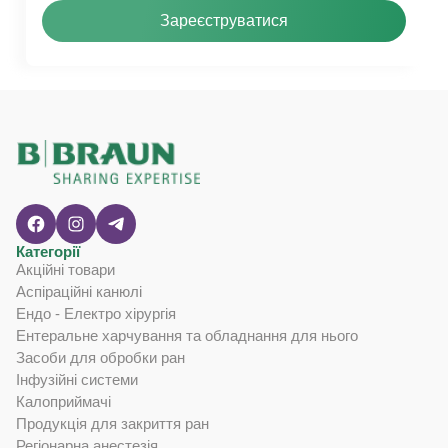
Зареєструватися
Категорії
Акційні товари
Аспіраційні канюлі
Ендо - Електро хірургія
Ентеральне харчування та обладнання для нього
Засоби для обробки ран
Інфузійні системи
Калоприймачі
Продукція для закриття ран
Регіонарна анестезія