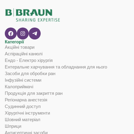
Категорії
Акційні товари
Аспіраційні канюлі
Ендо - Електро хірургія
Ентеральне харчування та обладнання для нього
Засоби для обробки ран
Інфузійні системи
Калоприймачі
Продукція для закриття ран
Регіонарна анестезія
Судинний доступ
Хірургічні інструменти
Шовний матеріал
Шприци
Антисептичні засоби