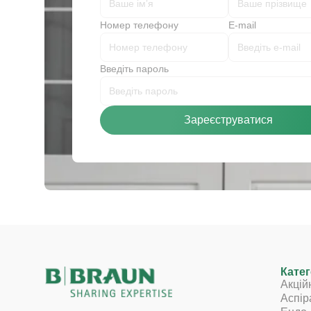
Номер телефону
E-mail
Введіть пароль
Зареєструватися
Катег
Акцій
Аспір