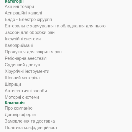
Категорії
Акційні товари
Аспіраційні канюлі
Ендо - Електро хірургія
Ентеральне харчування та обладнання для нього
Засоби для обробки ран
Інфузійні системи
Калоприймачі
Продукція для закриття ран
Регіонарна анестезія
Судинний доступ
Хірургічні інструменти
Шовний матеріал
Шприци
Антисептичні засоби
Моторні системи
Компанія
Про компанію
Договір оферти
Замовлення та доставка
Політика конфіденційності