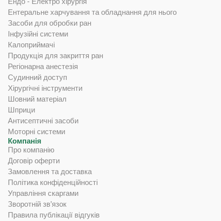
Ендо - Електро хірургія
Ентеральне харчування та обладнання для нього
Засоби для обробки ран
Інфузійні системи
Калоприймачі
Продукція для закриття ран
Регіонарна анестезія
Судинний доступ
Хірургічні інструменти
Шовний матеріал
Шприци
Антисептичні засоби
Моторні системи
Компанія
Про компанію
Договір оферти
Замовлення та доставка
Політика конфіденційності
Управління скаргами
Зворотній зв’язок
Правила публікації відгуків